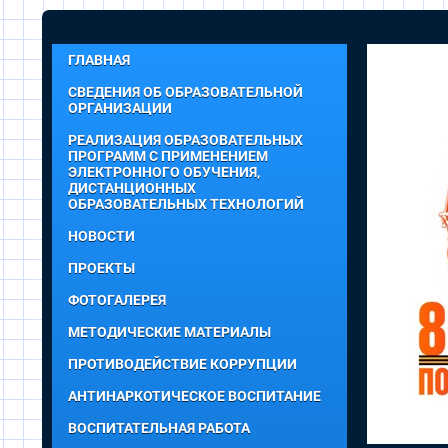
ГЛАВНАЯ
СВЕДЕНИЯ ОБ ОБРАЗОВАТЕЛЬНОЙ
ОРГАНИЗАЦИИ
РЕАЛИЗАЦИЯ ОБРАЗОВАТЕЛЬНЫХ
ПРОГРАММ С ПРИМЕНЕНИЕМ
ЭЛЕКТРОННОГО ОБУЧЕНИЯ,
ДИСТАНЦИОННЫХ
ОБРАЗОВАТЕЛЬНЫХ ТЕХНОЛОГИЙ
НОВОСТИ
ПРОЕКТЫ
ФОТОГАЛЕРЕЯ
МЕТОДИЧЕСКИЕ МАТЕРИАЛЫ
ПРОТИВОДЕЙСТВИЕ КОРРУПЦИИ
АНТИНАРКОТИЧЕСКОЕ ВОСПИТАНИЕ
ВОСПИТАТЕЛЬНАЯ РАБОТА