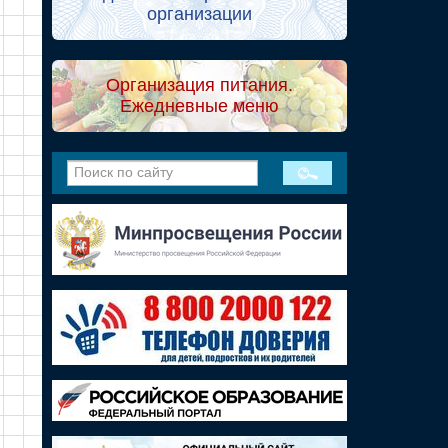
организации
Организация питания.
Ежедневные меню