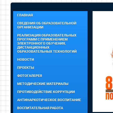
ГЛАВНАЯ
СВЕДЕНИЯ ОБ ОБРАЗОВАТЕЛЬНОЙ
ОРГАНИЗАЦИИ
РЕАЛИЗАЦИЯ ОБРАЗОВАТЕЛЬНЫХ
ПРОГРАММ С ПРИМЕНЕНИЕМ
ЭЛЕКТРОННОГО ОБУЧЕНИЯ,
ДИСТАНЦИОННЫХ
ОБРАЗОВАТЕЛЬНЫХ ТЕХНОЛОГИЙ
НОВОСТИ
ПРОЕКТЫ
ФОТОГАЛЕРЕЯ
МЕТОДИЧЕСКИЕ МАТЕРИАЛЫ
ПРОТИВОДЕЙСТВИЕ КОРРУПЦИИ
АНТИНАРКОТИЧЕСКОЕ ВОСПИТАНИЕ
ВОСПИТАТЕЛЬНАЯ РАБОТА