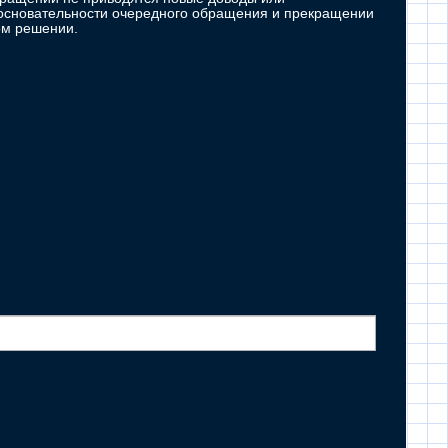
зосновательности очередного обращения и прекращении
ом решении.