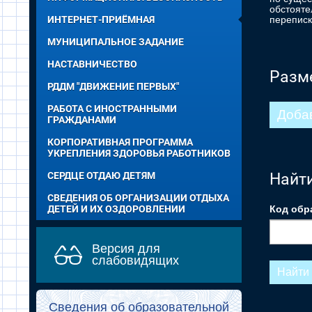
обстояте
ИНТЕРНЕТ-ПРИЁМНАЯ
переписк
МУНИЦИПАЛЬНОЕ ЗАДАНИЕ
НАСТАВНИЧЕСТВО
Разм
РДДМ "ДВИЖЕНИЕ ПЕРВЫХ"
РАБОТА С ИНОСТРАННЫМИ
Доба
ГРАЖДАНАМИ
КОРПОРАТИВНАЯ ПРОГРАММА
УКРЕПЛЕНИЯ ЗДОРОВЬЯ РАБОТНИКОВ
СЕРДЦЕ ОТДАЮ ДЕТЯМ
Найти
СВЕДЕНИЯ ОБ ОРГАНИЗАЦИИ ОТДЫХА
ДЕТЕЙ И ИХ ОЗДОРОВЛЕНИИ
Код обр
Версия для
слабовидящих
Найти
Сведения об образовательной