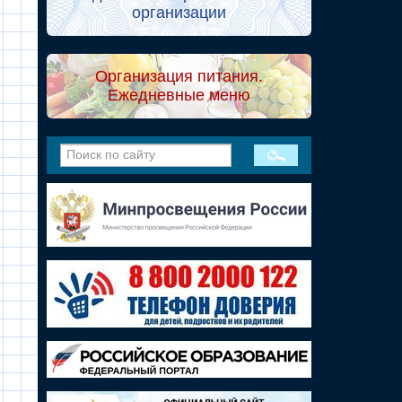
организации
Организация питания.
Ежедневные меню