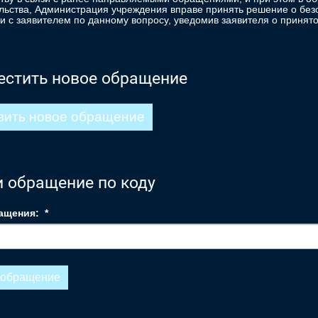
льства, Администрация учреждения вправе принять решение о бе
и с заявителем по данному вопросу, уведомив заявителя о принят
естить новое обращение
вить новое обращение
 обращение по коду
ащения:
*
 обращение