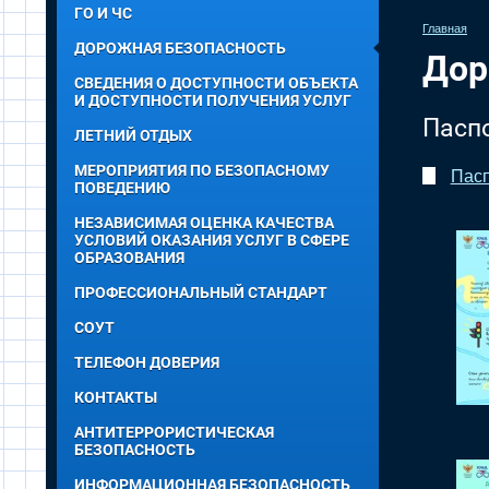
ГО И ЧС
Главная
ДОРОЖНАЯ БЕЗОПАСНОСТЬ
Дор
СВЕДЕНИЯ О ДОСТУПНОСТИ ОБЪЕКТА
И ДОСТУПНОСТИ ПОЛУЧЕНИЯ УСЛУГ
Пасп
ЛЕТНИЙ ОТДЫХ
МЕРОПРИЯТИЯ ПО БЕЗОПАСНОМУ
Пасп
ПОВЕДЕНИЮ
НЕЗАВИСИМАЯ ОЦЕНКА КАЧЕСТВА
УСЛОВИЙ ОКАЗАНИЯ УСЛУГ В СФЕРЕ
ОБРАЗОВАНИЯ
ПРОФЕССИОНАЛЬНЫЙ СТАНДАРТ
СОУТ
ТЕЛЕФОН ДОВЕРИЯ
КОНТАКТЫ
АНТИТЕРРОРИСТИЧЕСКАЯ
БЕЗОПАСНОСТЬ
ИНФОРМАЦИОННАЯ БЕЗОПАСНОСТЬ