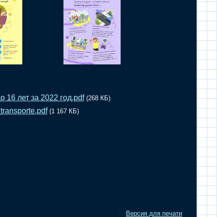
 16 лет за 2022 год.pdf
(268 КБ)
ransporte.pdf
(1 167 КБ)
Версия для печати