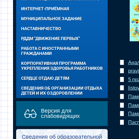
ИНТЕРНЕТ-ПРИЁМНАЯ
МУНИЦИПАЛЬНОЕ ЗАДАНИЕ
НАСТАВНИЧЕСТВО
РДДМ "ДВИЖЕНИЕ ПЕРВЫХ"
РАБОТА С ИНОСТРАННЫМИ
ГРАЖДАНАМИ
Анал
КОРПОРАТИВНАЯ ПРОГРАММА
УКРЕПЛЕНИЯ ЗДОРОВЬЯ РАБОТНИКОВ
prav
СЕРДЦЕ ОТДАЮ ДЕТЯМ
5 пр
list
СВЕДЕНИЯ ОБ ОРГАНИЗАЦИИ ОТДЫХА
ДЕТЕЙ И ИХ ОЗДОРОВЛЕНИИ
Памя
Памя
Версия для
Памя
слабовидящих
Пасп
Сведения об образовательной