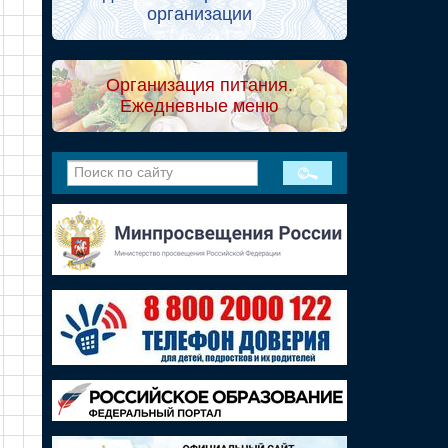
организации
Организация питания.
Ежедневные меню