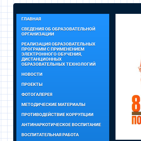
ГЛАВНАЯ
СВЕДЕНИЯ ОБ ОБРАЗОВАТЕЛЬНОЙ
ОРГАНИЗАЦИИ
РЕАЛИЗАЦИЯ ОБРАЗОВАТЕЛЬНЫХ
ПРОГРАММ С ПРИМЕНЕНИЕМ
ЭЛЕКТРОННОГО ОБУЧЕНИЯ,
ДИСТАНЦИОННЫХ
ОБРАЗОВАТЕЛЬНЫХ ТЕХНОЛОГИЙ
НОВОСТИ
ПРОЕКТЫ
ФОТОГАЛЕРЕЯ
МЕТОДИЧЕСКИЕ МАТЕРИАЛЫ
ПРОТИВОДЕЙСТВИЕ КОРРУПЦИИ
АНТИНАРКОТИЧЕСКОЕ ВОСПИТАНИЕ
ВОСПИТАТЕЛЬНАЯ РАБОТА