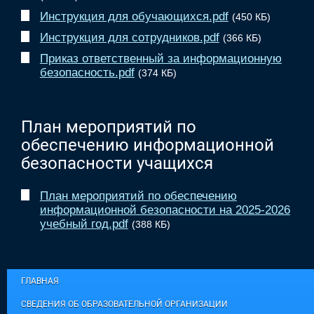
Инструкция для обучающихся.pdf
(450 КБ)
Инструкция для сотрудников.pdf
(366 КБ)
Приказ ответственный за информационную
безопасность.pdf
(374 КБ)
План мероприятий по
обеспечению информационной
безопасности учащихся
План мероприятий по обеспечению
информационной безопасности на 2025-2026
учебный год.pdf
(388 КБ)
ГЛАВНАЯ
СВЕДЕНИЯ ОБ ОБРАЗОВАТЕЛЬНОЙ ОРГАНИЗАЦИИ