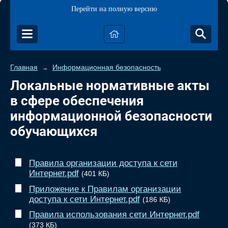
Перейти на полную версию
Главная
Информационная безопасность
→
Локальные нормативные акты
в сфере обеспечения
информационной безопасности
обучающихся
Правила организации доступа к сети
Интернет.pdf
(401 КБ)
Приложение к Правилам организации
доступа к сети Интернет.pdf
(186 КБ)
Правила использования сети Интернет.pdf
(373 КБ)