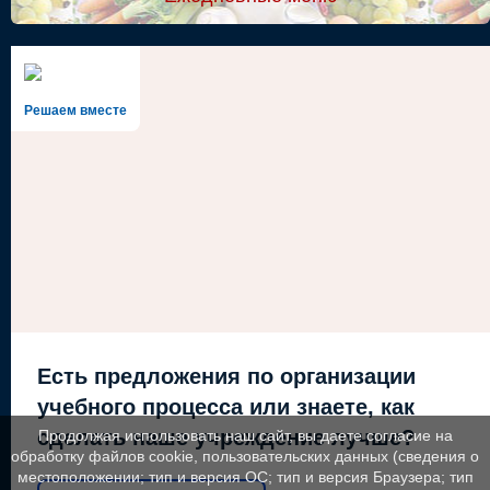
Решаем вместе
Есть предложения по организации
учебного процесса или знаете, как
сделать наше учреждение лучше?
Продолжая использовать наш сайт, вы даете согласие на
обработку файлов cookie, пользовательских данных (сведения о
местоположении; тип и версия ОС; тип и версия Браузера; тип