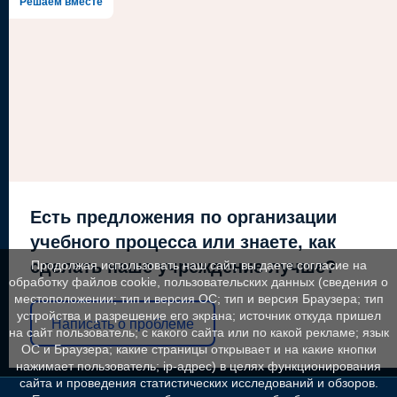
Решаем вместе
Есть предложения по организации
учебного процесса или знаете, как
сделать наше учреждение лучше?
Продолжая использовать наш сайт, вы даете согласие на
обработку файлов cookie, пользовательских данных (сведения о
местоположении; тип и версия ОС; тип и версия Браузера; тип
устройства и разрешение его экрана; источник откуда пришел
Написать о проблеме
на сайт пользователь; с какого сайта или по какой рекламе; язык
ОС и Браузера; какие страницы открывает и на какие кнопки
нажимает пользователь; ip-адрес) в целях функционирования
сайта и проведения статистических исследований и обзоров.