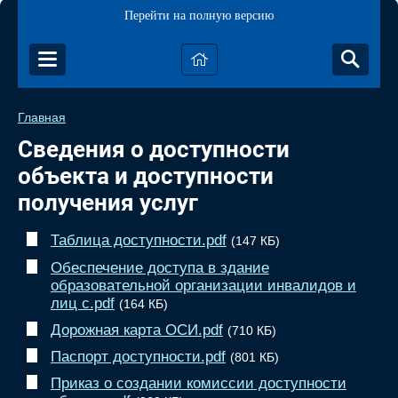
Перейти на полную версию
Главная
Сведения о доступности
объекта и доступности
получения услуг
Таблица доступности.pdf
(147 КБ)
Обеспечение доступа в здание
образовательной организации инвалидов и
лиц с.pdf
(164 КБ)
Дорожная карта ОСИ.pdf
(710 КБ)
Паспорт доступности.pdf
(801 КБ)
Приказ о создании комиссии доступности