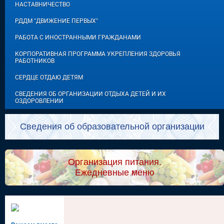
НАСТАВНИЧЕСТВО
РДДМ "ДВИЖЕНИЕ ПЕРВЫХ"
РАБОТА С ИНОСТРАННЫМИ ГРАЖДАНАМИ
КОРПОРАТИВНАЯ ПРОГРАММА УКРЕПЛЕНИЯ ЗДОРОВЬЯ
РАБОТНИКОВ
СЕРДЦЕ ОТДАЮ ДЕТЯМ
СВЕДЕНИЯ ОБ ОРГАНИЗАЦИИ ОТДЫХА ДЕТЕЙ И ИХ
ОЗДОРОВЛЕНИИ
Сведения об образовательной организации
Организация питания.
Ежедневные меню