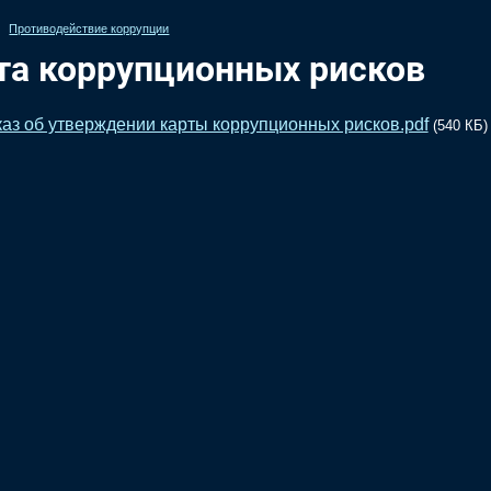
Противодействие коррупции
та коррупционных рисков
аз об утверждении карты коррупционных рисков.pdf
(540 КБ)