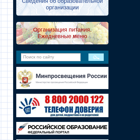
Сведения об образовательной
организации
Организация питания.
Ежедневные меню