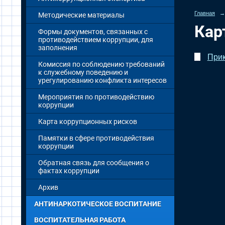
Главная
→
Методические материалы
Кар
Формы документов, связанных с
противодействием коррупции, для
заполнения
Прик
Комиссия по соблюдению требований
к служебному поведению и
урегулированию конфликта интересов
Мероприятия по противодействию
коррупции
Карта коррупционных рисков
Памятки в сфере противодействия
коррупции
Обратная связь для сообщения о
фактах коррупции
Архив
АНТИНАРКОТИЧЕСКОЕ ВОСПИТАНИЕ
ВОСПИТАТЕЛЬНАЯ РАБОТА