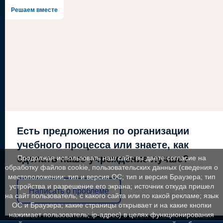
Решаем вместе
Есть предложения по организации
учебного процесса или знаете, как
сделать наше учреждение лучше?
Продолжая использовать наш сайт, вы даете согласие на
обработку файлов cookie, пользовательских данных (сведения о
местоположении; тип и версия ОС; тип и версия Браузера; тип
устройства и разрешение его экрана; источник откуда пришел
Написать о проблеме
на сайт пользователь; с какого сайта или по какой рекламе; язык
ОС и Браузера; какие страницы открывает и на какие кнопки
нажимает пользователь; ip-адрес) в целях функционирования