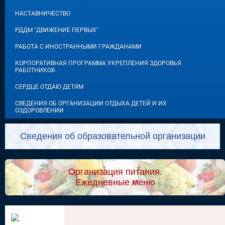
НАСТАВНИЧЕСТВО
РДДМ "ДВИЖЕНИЕ ПЕРВЫХ"
РАБОТА С ИНОСТРАННЫМИ ГРАЖДАНАМИ
КОРПОРАТИВНАЯ ПРОГРАММА УКРЕПЛЕНИЯ ЗДОРОВЬЯ
РАБОТНИКОВ
СЕРДЦЕ ОТДАЮ ДЕТЯМ
СВЕДЕНИЯ ОБ ОРГАНИЗАЦИИ ОТДЫХА ДЕТЕЙ И ИХ
ОЗДОРОВЛЕНИИ
Сведения об образовательной организации
Организация питания.
Ежедневные меню