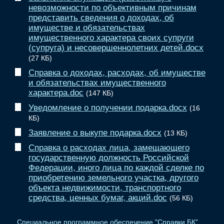
невозможности по объективным причинам
представить сведения о доходах, об
имуществе и обязательствах
имущественного характера своих супруги
(супруга) и несовершеннолетних детей.docx
(27 КБ)
Справка о доходах, расходах, об имуществе
и обязательствах имущественного
характера.doc
(147 КБ)
Уведомление о получении подарка.docx
(16
КБ)
Заявление о выкупе подарка.docx
(13 КБ)
Справка о расходах лица, замещающего
государственную должность Российской
Федерации, иного лица по каждой сделке по
приобретению земельного участка, другого
объекта недвижимости, транспортного
средства, ценных бумаг, акций.doc
(56 КБ)
Специальное программное обеспечение "Справки БК"