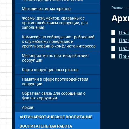
Главная
→
Методические материалы
Арх
Формы документов, связанных с
противодействием коррупции, для
заполнения
План
Комиссия по соблюдению требований
План
к служебному поведению и
урегулированию конфликта интересов
План
Мероприятия по противодействию
Прик
коррупции
Карта коррупционных рисков
Памятки в сфере противодействия
коррупции
Обратная связь для сообщения о
фактах коррупции
Архив
АНТИНАРКОТИЧЕСКОЕ ВОСПИТАНИЕ
ВОСПИТАТЕЛЬНАЯ РАБОТА