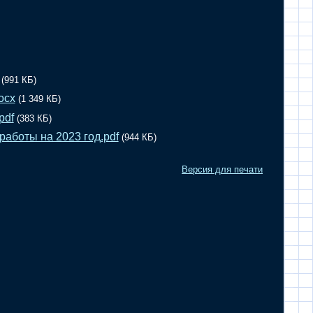
(991 КБ)
ocx
(1 349 КБ)
pdf
(383 КБ)
работы на 2023 год.pdf
(944 КБ)
Версия для печати