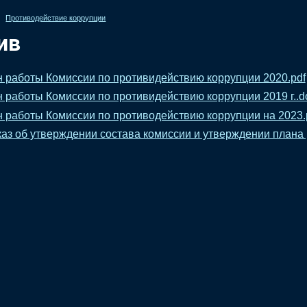
Противодействие коррупции
ив
 работы Комиссии по противидействию коррупции 2020.pdf
 работы Комиссии по противидействию коррупции 2019 г..d
 работы Комиссии по противодействию коррупции на 2023.
аз об утверждении состава комиссии и утверждении плана 