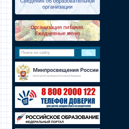
Сведения об образовательной
организации
Организация питания.
Ежедневные меню