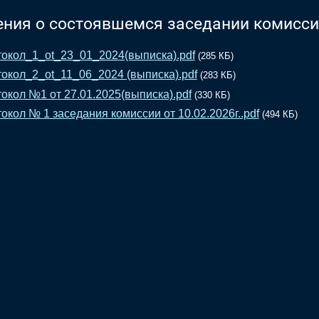
ения о состоявшемся заседании комисси
окол_1_ot_23_01_2024(выписка).pdf
(285 КБ)
окол_2_ot_11_06_2024 (выписка).pdf
(283 КБ)
окол №1 от 27.01.2025(выписка).pdf
(330 КБ)
окол № 1 заседания комиссии от 10.02.2026г..pdf
(494 КБ)