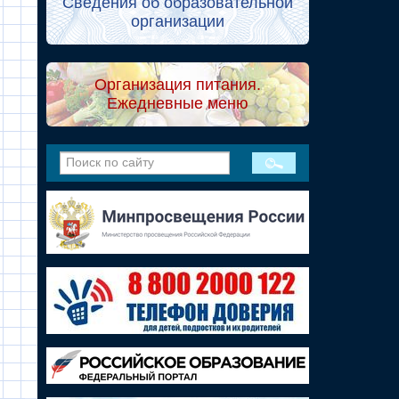
Сведения об образовательной
организации
Организация питания.
Ежедневные меню