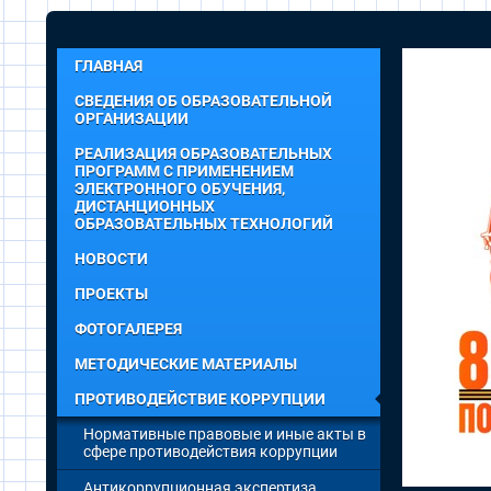
ГЛАВНАЯ
СВЕДЕНИЯ ОБ ОБРАЗОВАТЕЛЬНОЙ
ОРГАНИЗАЦИИ
РЕАЛИЗАЦИЯ ОБРАЗОВАТЕЛЬНЫХ
ПРОГРАММ С ПРИМЕНЕНИЕМ
ЭЛЕКТРОННОГО ОБУЧЕНИЯ,
ДИСТАНЦИОННЫХ
ОБРАЗОВАТЕЛЬНЫХ ТЕХНОЛОГИЙ
НОВОСТИ
ПРОЕКТЫ
ФОТОГАЛЕРЕЯ
МЕТОДИЧЕСКИЕ МАТЕРИАЛЫ
ПРОТИВОДЕЙСТВИЕ КОРРУПЦИИ
Нормативные правовые и иные акты в
сфере противодействия коррупции
Антикоррупционная экспертиза