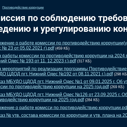
Противодействие коррупции
иссия по соблюдению требов
едению и урегулированию ко
жение о работе комиссии по противодействию коррупции(
 № 23 от 05.02.2021 г).pdf
(459 КБ)
 работы комиссии по противодействию коррупции на 2024
ий Одес № 193 от 11. 12.2023 г.).pdf
(317 КБ)
 мероприятий по реализации программы Противодействие к
О ЦДОД пгт. Нижний Одес №192 от 08.11.2021 г.).pdf
(298 КБ
аз МБУДО ЦДОД пгт. Нижний Одес №1 от 09.01.2025 г. Об у
сии по противодействию коррупции на 2025 год.pdf
(269 КБ)
аз МБУДО ЦДОД пгт. Нижний Одес №126 от 23.09.2025 г. О
иводействию коррупции на 2025 год.pdf
(284 КБ)
жение о работе комисси по противодействию коррупции.pd
аз № утв. состава комиссии по коррупции и утв. плана на 202