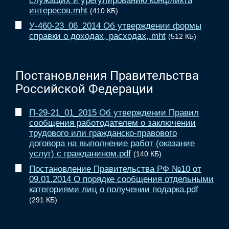
служащих и урегулированию конфликта
интересов.mht
(410 КБ)
У-460-23_06_2014 Об утверждении формы
справки о доходах, расходах,.mht
(512 КБ)
Постановления Правительства
Российской Федерации
П-29-21_01_2015 Об утверждении Правил
сообщения работодателем о заключении
трудового или гражданско-правового
договора на выполнение работ (оказание
услуг) с гражданином.pdf
(140 КБ)
Постановление Правительства РФ №10 от
09.01.2014 О порядке сообщения отдельными
категориями лиц о получении подарка.pdf
(291 КБ)