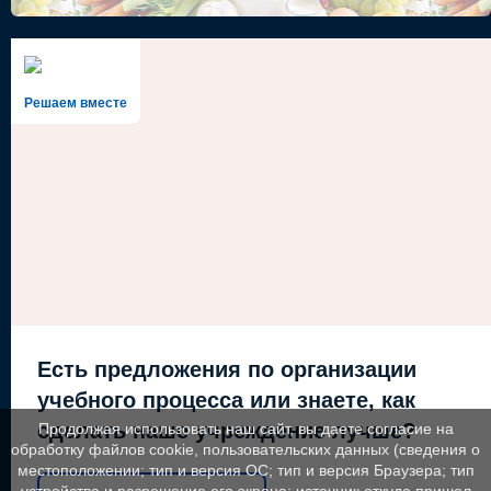
Решаем вместе
Есть предложения по организации
учебного процесса или знаете, как
сделать наше учреждение лучше?
Продолжая использовать наш сайт, вы даете согласие на
обработку файлов cookie, пользовательских данных (сведения о
местоположении; тип и версия ОС; тип и версия Браузера; тип