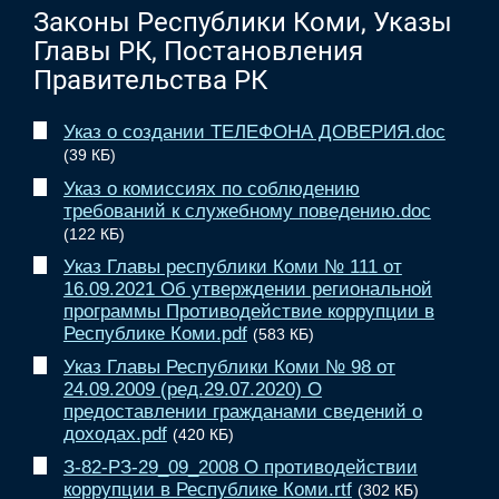
Законы Республики Коми, Указы
Главы РК, Постановления
Правительства РК
Указ о создании ТЕЛЕФОНА ДОВЕРИЯ.doc
(39 КБ)
Указ о комиссиях по соблюдению
требований к служебному поведению.doc
(122 КБ)
Указ Главы республики Коми № 111 от
16.09.2021 Об утверждении региональной
программы Противодействие коррупции в
Республике Коми.pdf
(583 КБ)
Указ Главы Республики Коми № 98 от
24.09.2009 (ред.29.07.2020) О
предоставлении гражданами сведений о
доходах.pdf
(420 КБ)
З-82-РЗ-29_09_2008 О противодействии
коррупции в Республике Коми.rtf
(302 КБ)